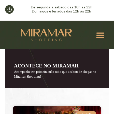
De segunda a sábado das 10h às 22h
Domingos e feriados das 12h às 22h
ACONT
ACONTECE NO MIRAMAR
Acompanhe em primeira mão tudo que acabou de chegar no
Miramar Shopping!