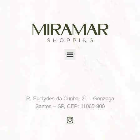
R. Euclydes da Cunha, 21 – Gonzaga
Santos – SP, CEP: 11065-900